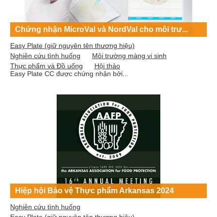
Chứng nhận MicroVal và NordVal cho môi trư...
Easy Plate (giữ nguyên tên thương hiệu)
Nghiên cứu tình huống
Môi trường màng vi sinh
Thực phẩm và Đồ uống
Hội thảo
Easy Plate CC được chứng nhận bởi...
Hiệp hội Bảo vệ Thực phẩm Arkansas 2024
Nghiên cứu tình huống