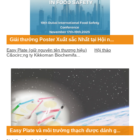
Giải thưởng Poster Xuất sắc Nhất tại Hội n...
Easy Plate (giữ nguyên tên thương hiệu)
Hội thảo
C&ocirc;ng ty Kikkoman Biochemifa...
Easy Plate và môi trường thạch được đánh g...