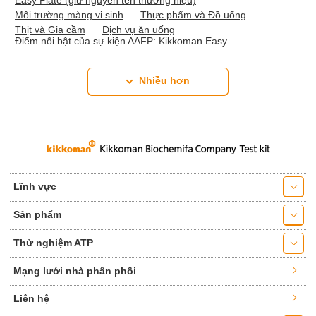
Easy Plate (giữ nguyên tên thương hiệu)
Môi trường màng vi sinh
Thực phẩm và Đồ uống
Thịt và Gia cầm
Dịch vụ ăn uống
Điểm nổi bật của sự kiện AAFP: Kikkoman Easy...
Nhiều hơn
Lĩnh vực
Sản phẩm
Thử nghiệm ATP
Mạng lưới nhà phân phối
Liên hệ