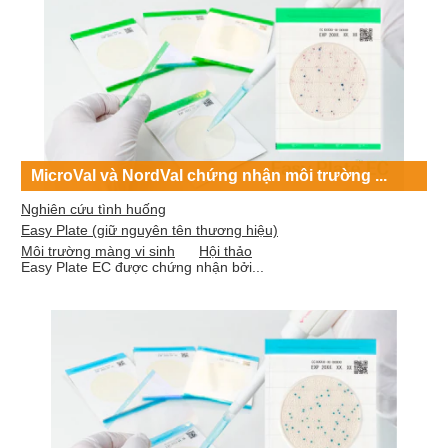
MicroVal và NordVal chứng nhận môi trường ...
Nghiên cứu tình huống
Easy Plate (giữ nguyên tên thương hiệu)
Môi trường màng vi sinh
Hội thảo
Easy Plate EC được chứng nhận bởi...