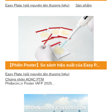
Easy Plate (giữ nguyên tên thương hiệu)
Sản phẩm
【Phiên Poster】So sánh hiệu suất của Easy P...
Easy Plate (giữ nguyên tên thương hiệu)
Chứng nhận AOAC PTM
Phi&ecirc;n Poster IAFP 2025...