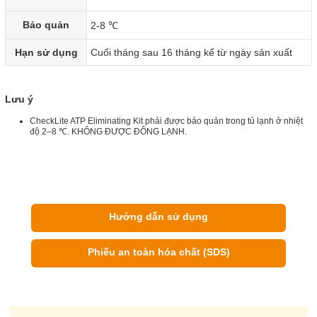
Bảo quản
2-8 ℃
Hạn sử dụng
Cuối tháng sau 16 tháng kể từ ngày sản xuất
Lưu ý
CheckLite ATP Eliminating Kit phải được bảo quản trong tủ lạnh ở nhiệt
độ 2–8 ℃. KHÔNG ĐƯỢC ĐÔNG LẠNH.
Hướng dẫn sử dụng
Phiếu an toàn hóa chất (SDS)