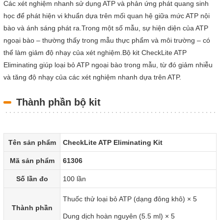
Các xét nghiệm nhanh sử dụng ATP và phản ứng phát quang sinh
học để phát hiện vi khuẩn dựa trên mối quan hệ giữa mức ATP nội
bào và ánh sáng phát ra.Trong một số mẫu, sự hiện diện của ATP
ngoại bào – thường thấy trong mẫu thực phẩm và môi trường – có
thể làm giảm độ nhạy của xét nghiệm.Bộ kit CheckLite ATP
Eliminating giúp loại bỏ ATP ngoại bào trong mẫu, từ đó giảm nhiễu
và tăng độ nhạy của các xét nghiệm nhanh dựa trên ATP.
Thành phần bộ kit
Tên sản phẩm
CheckLite ATP Eliminating Kit
Mã sản phẩm
61306
Số lần đo
100 lần
Thuốc thử loại bỏ ATP (dạng đông khô) × 5
Thành phần
Dung dịch hoàn nguyên (5.5 ml) × 5