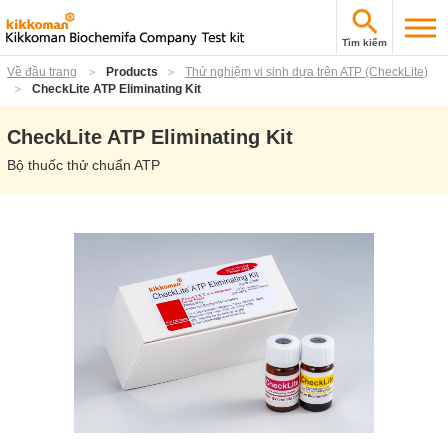
Tìm kiếm
Về đầu trang
Products
Thử nghiệm vi sinh dựa trên ATP (CheckLite)
CheckLite ATP Eliminating Kit
CheckLite ATP Eliminating Kit
Bộ thuốc thử chuẩn ATP