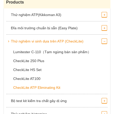
Products
Thử nghiệm ATP(Kikkoman A3)
Đĩa môi trường chuẩn bị sẵn (Easy Plate)
Thử nghiệm vi sinh dựa trên ATP (CheckLite)
Lumitester C-110（Tạm ngừng bán sản phẩm）
CheckLite 250 Plus
CheckLite HS Set
CheckLite AT100
CheckLite ATP Eliminating Kit
Bộ test kit kiểm tra chất gây dị ứng