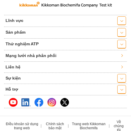
Lĩnh vực
Sản phẩm
Thử nghiệm ATP
Mạng lưới nhà phân phối
Liên hệ
Sự kiện
Hỗ trợ
Về
Điều khoản sử dụng
Chính sách
Trang web Kikkoman
chúng
trang web
bảo mật
Biochemifa
tôi