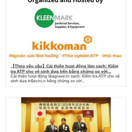
#Nghiên cứu tình huống
#Thử nghiệm ATP
#Hội thảo
【Theo yêu cầu】Cải thiện hoạt động làm sạch: Kiểm
tra ATP cho vệ sinh dựa trên bằng chứng so với...
Cải thiện hoạt động l&agrave;m sạch: Kiểm tra ATP cho vệ
sinh dựa tr&ecirc;n bằng chứng so với...