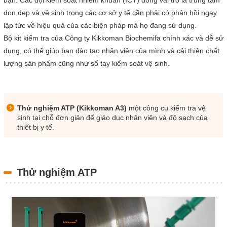
bạn. Các đội kiểm soát nhiễm khuẩn (ICT) đóng vai trò là trung tâm
dọn dẹp và vệ sinh trong các cơ sở y tế cần phải có phản hồi ngay
lập tức về hiệu quả của các biện pháp mà họ đang sử dụng.
Bộ kit kiểm tra của Công ty Kikkoman Biochemifa chính xác và dễ sử
dụng, có thể giúp bạn đào tạo nhân viên của mình và cải thiện chất
lượng sản phẩm cũng như sổ tay kiểm soát vệ sinh.
Thử nghiệm ATP (Kikkoman A3)
một công cụ kiểm tra vệ
sinh tại chỗ đơn giản để giáo dục nhân viên và độ sạch của
thiết bị y tế.
Thử nghiệm ATP