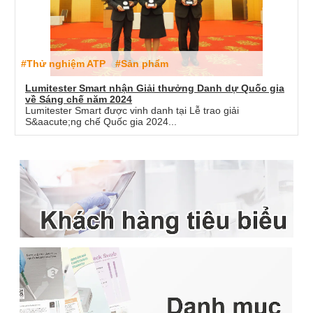
#Thử nghiệm ATP
#Sản phẩm
Lumitester Smart nhận Giải thưởng Danh dự Quốc gia
về Sáng chế năm 2024
Lumitester Smart được vinh danh tại Lễ trao giải
S&aacute;ng chế Quốc gia 2024...