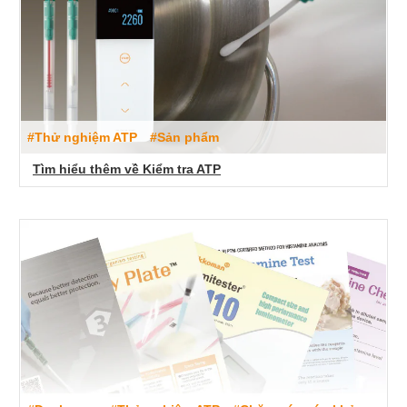
#Thử nghiệm ATP
#Sản phẩm
Tìm hiểu thêm về Kiểm tra ATP