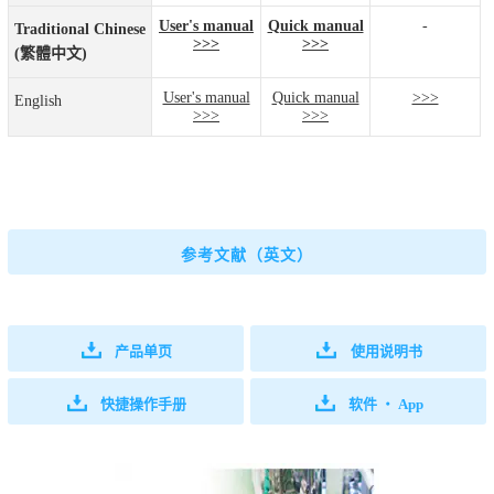
User's manual
Quick manual
-
Traditional Chinese
>>>
>>>
(繁體中文)
User's manual
Quick manual
>>>
English
>>>
>>>
参考文献（英文）
产品单页
使用说明书
快捷操作手册
软件 ・ App