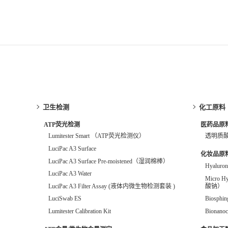
卫生检测
化工原料
ATP荧光检测
医药品原
Lumitester Smart （ATP荧光检测仪）
透明质
LuciPac A3 Surface
化妆品原
LuciPac A3 Surface Pre-moistened（湿润棉棒）
Hyalur
LuciPac A3 Water
Micro 
酸钠）
LuciPac A3 Filter Assay (液体内微生物检测套装 )
Biosphi
LuciSwab ES
Bionanoc
Lumitester Calibration Kit