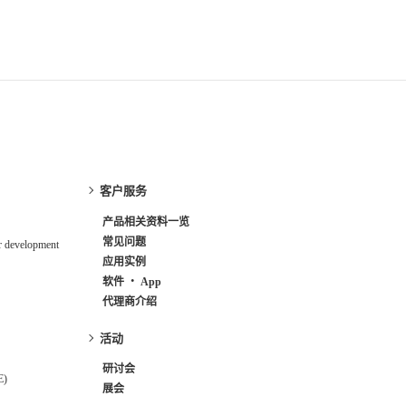
客户服务
产品相关资料一览
常见问题
r development
应用实例
软件 ・ App
代理商介绍
活动
研讨会
E)
展会