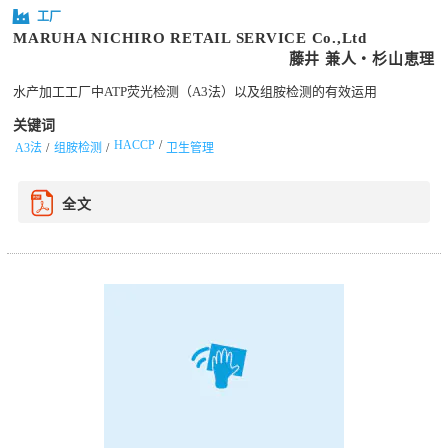
工厂
MARUHA NICHIRO RETAIL SERVICE Co.,Ltd
藤井 兼人・杉山恵理
水产加工工厂中ATP荧光检测（A3法）以及组胺检测的有效运用
关键词
HACCP
A3法
组胺检测
卫生管理
全文