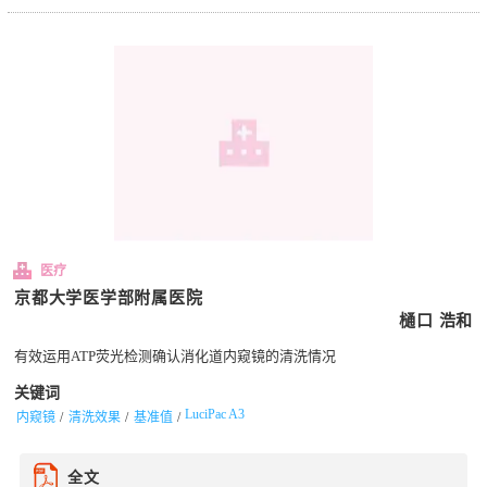
医疗
京都大学医学部附属医院
樋口 浩和
有效运用ATP荧光检测确认消化道内窥镜的清洗情况
关键词
LuciPac A3
内窥镜
清洗效果
基准值
全文