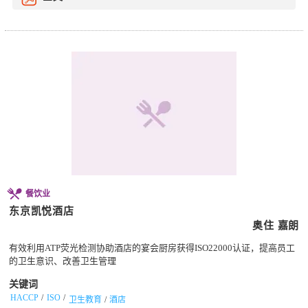
餐饮业
东京凯悦酒店
奥住 嘉朗
有效利用ATP荧光检测协助酒店的宴会厨房获得ISO22000认证，提高员工
的卫生意识、改善卫生管理
关键词
HACCP
ISO
卫生教育
酒店