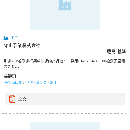
工厂
守山乳業株式会社
蓜島 義隆
引进ATP检测进行简单快速的产品检查，采用CheckLite AT100检测无菌灌
装乳制品
关键词
C110
微生物检测
乳制品
乳业
全文