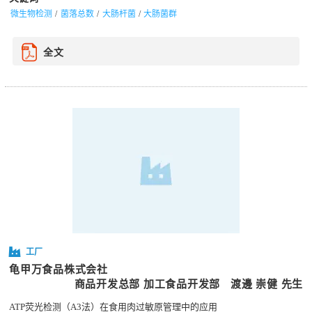
微生物检测
菌落总数
大肠杆菌
大肠菌群
全文
工厂
龟甲万食品株式会社
商品开发总部 加工食品开发部
渡邊 崇健 先生
ATP荧光检测（A3法）在食用肉过敏原管理中的应用