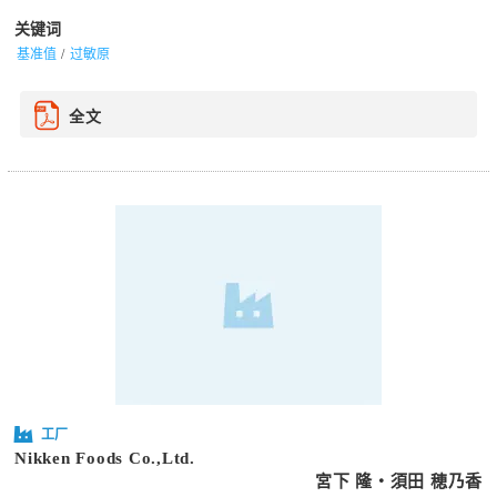
关键词
基准值
过敏原
全文
工厂
Nikken Foods Co.,Ltd.
宮下 隆・須田 穂乃香