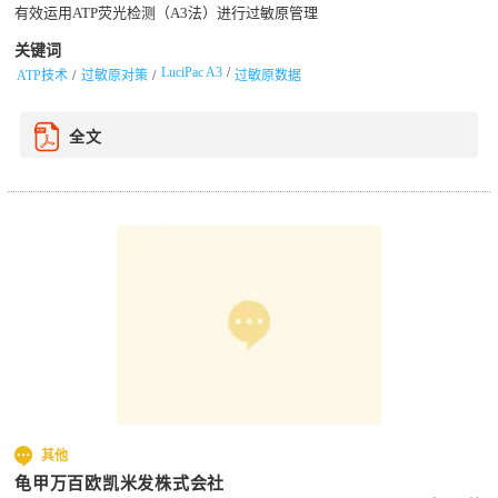
有效运用ATP荧光检测（A3法）进行过敏原管理
关键词
LuciPac A3
ATP技术
过敏原对策
过敏原数据
全文
其他
龟甲万百欧凯米发株式会社