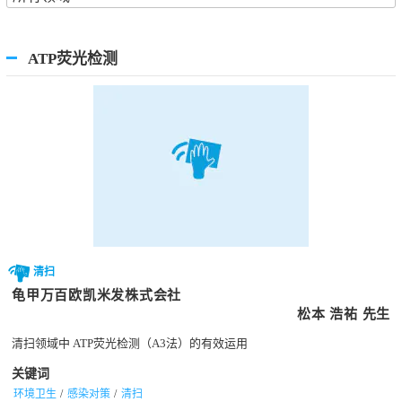
ATP荧光检测
清扫
龟甲万百欧凯米发株式会社
松本 浩祐 先生
清扫领域中 ATP荧光检测（A3法）的有效运用
关键词
环境卫生
感染对策
清扫