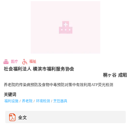
医疗
福祉
社会福利法人 横滨市福利服务协会
桐ヶ谷 成昭
养老院的传染病预防及食物中毒预防对策中有效利用ATP荧光检测
关键词
福利设施
养老院
环境检测
烹饪器具
全文