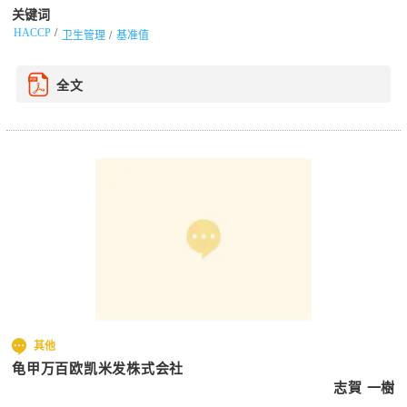
关键词
HACCP
卫生管理
基准值
全文
其他
龟甲万百欧凯米发株式会社
志賀 一樹