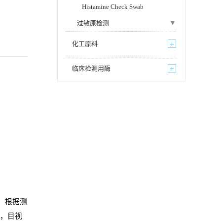
Histamine Check Swab
过敏原检测
化工原料
临床检测用酶
，
根据
测
化，目视