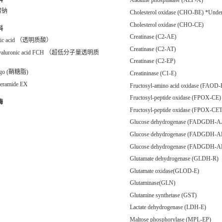
Alkaline phosphatase (ALP-A)
酸钠
Cholesterol oxidase (CHO-BE) *Unde
Cholesterol oxidase (CHO-CE)
料
Creatinase (C2-AE)
onic acid （透明质酸）
Creatinase (C2-AT)
Hyaluronic acid FCH （超低分子量透明质
Creatinase (C2-EP)
ngo (鞘糖脂)
Creatininase (C1-E)
eramide EX
Fructosyl-amino acid oxidase (FAOD-
Fructosyl-peptide oxidase (FPOX-CE)
酶
Fructosyl-peptide oxidase (FPOX-CET
Glucose dehydrogenase (FADGDH-A
Glucose dehydrogenase (FADGDH-A
Glucose dehydrogenase (FADGDH-A
Glutamate dehydrogenase (GLDH-R)
Glutamate oxidase(GLOD-E)
Glutaminase(GLN)
Glutamine synthetase (GST)
Lactate dehydrogenase (LDH-E)
Maltose phosphorylase (MPL-EP)