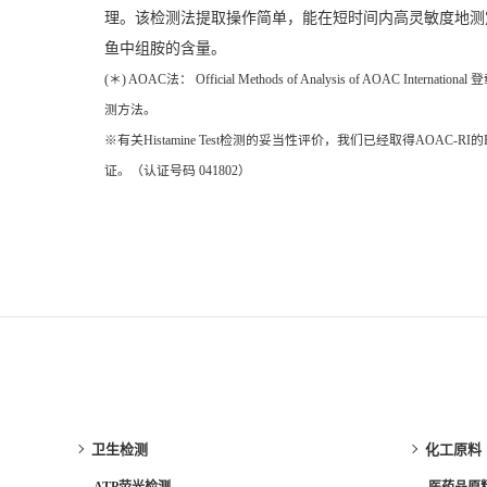
理。该检测法提取操作简单，能在短时间内高灵敏度地测
鱼中组胺的含量。
(＊) AOAC法： Official Methods of Analysis of AOAC Internationa
测方法。
※有关Histamine Test检测的妥当性评价，我们已经取得AOAC-RI的
证。（认证号码 041802）
卫生检测
化工原料
ATP荧光检测
医药品原