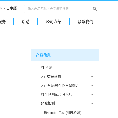
sh
/
日本語
服务
活动
公司介绍
联系我们
产品信息
卫生检测
ATP荧光检测
ATP含量/微生物含量测定
微生物测试片培养基
组胺检测
Histamine Test (组胺检测)