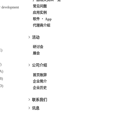
常见问题
r development
应用实例
软件 ・ App
代理商介绍
活动
研讨会
E)
展会
)
公司介绍
A)
首页致辞
B)
企业简介
D)
企业历史
联系我们
讯息