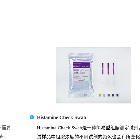
Histamine Check Swab
也不需要
Histamine Check Swab
是一种
简易型组胺测定试剂
处
试样品中组胺浓度的
不同试剂的颜色也会有所变