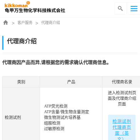
客户服务
代理商介绍
代理商介绍
代理商因产品而异,请根据您的需求确认代理商信息。
类别
产品
代理商名录
进入检测试剂页
面及代理商介绍
页面
ATP荧光检测
ATP含量/微生物含量测定
检测试剂
微生物测试片培养基
检测试剂
组胺检测
代理商页
过敏原检测
面（英
文）