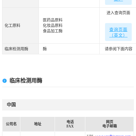
进入查询页面
医药品原料
化工原料
化妆品原料
查询页面
食品加工酶
（英文）
临床检测用酶
酶
请参阅下面内容
临床检测用酶
中国
电话
网页
公司名
地址
FAX
电子邮箱