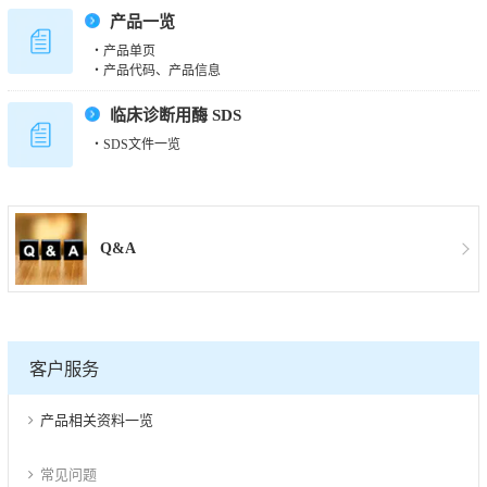
产品一览
・产品单页
・产品代码、产品信息
临床诊断用酶 SDS
・SDS文件一览
Q&A
客户服务
产品相关资料一览
常见问题