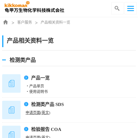
客户服务
产品相关资料一览
产品相关资料一览
检测类产品
产品一览
・产品单页
・使用说明书
检测类产品 SDS
申请页面(英文)
检验报告 COA
申请页面(英文)